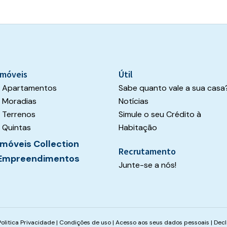
Imóveis
Útil
Apartamentos
Sabe quanto vale a sua casa
Moradias
Notícias
Terrenos
Simule o seu Crédito à
Quintas
Habitação
Imóveis Collection
Recrutamento
Empreendimentos
Junte-se a nós!
Politica Privacidade
|
Condições de uso
|
Acesso aos seus dados pessoais
|
Decl