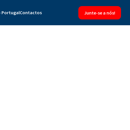
 Portugal
Contactos
Junte-se a nós!