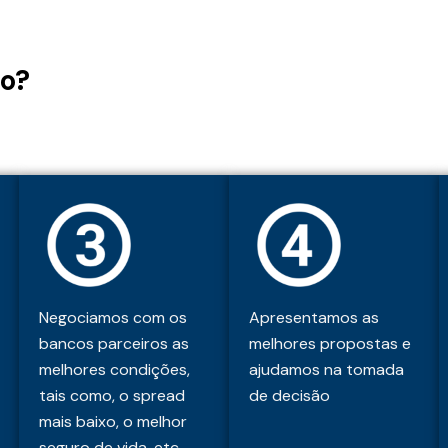
o?
Negociamos com os
Apresentamos as
bancos parceiros as
melhores propostas e
melhores condições,
ajudamos na tomada
tais como, o spread
de decisão
mais baixo, o melhor
seguro de vida, etc