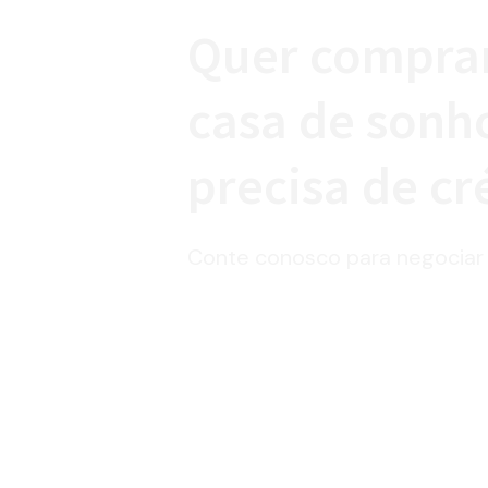
Quer comprar
casa de sonh
precisa de cr
Conte conosco para negociar 