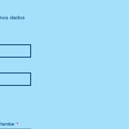
 nos dados
amiliar
*