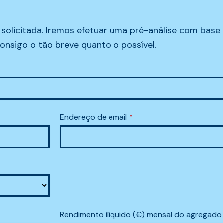
 solicitada. Iremos efetuar uma pré-análise com base
nsigo o tão breve quanto o possível.
Endereço de email
*
Rendimento ilíquido (€) mensal do agregado f