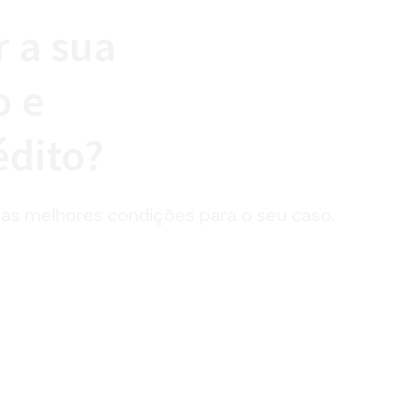
 a sua
o e
édito?
as melhores condições para o seu caso.