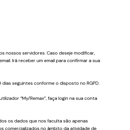
s nossos servidores. Caso deseje modificar,
il. Irá receber um email para confirmar a sua
 dias seguintes conforme o disposto no RGPD.
ilizador “My/Remax”, faça login na sua conta
dos os dados que nos faculta são apenas
ços comercializados no âmbito da atividade de