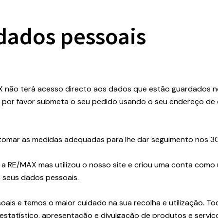
dados pessoais
X não terá acesso directo aos dados que estão guardados no
por favor submeta o seu pedido usando o seu endereço de ema
tomar as medidas adequadas para lhe dar seguimento nos 30
 RE/MAX mas utilizou o nosso site e criou uma conta como ut
s seus dados pessoais.
s e temos o maior cuidado na sua recolha e utilização. To
 estatístico, apresentação e divulgação de produtos e servi