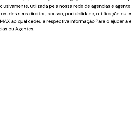
 exclusivamente, utilizada pela nossa rede de agências e age
m dos seus direitos, acesso, portabilidade, retificação ou 
MAX ao qual cedeu a respectiva informação.Para o ajudar a 
cias ou Agentes.