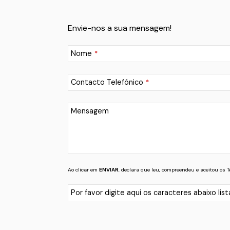
Envie-nos a sua mensagem!
Nome
*
Contacto Telefónico
*
Mensagem
Ao clicar em
ENVIAR
, declara que leu, compreendeu e aceitou os 
Por favor digite aqui os caracteres abaixo list