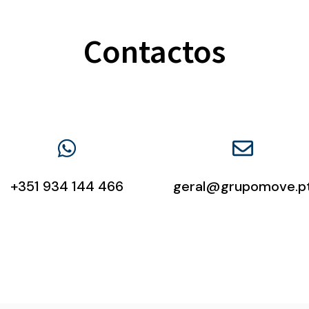
Contactos
+351 934 144 466
geral@grupomove.p