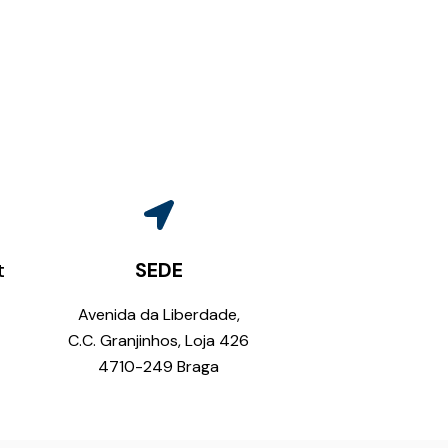
t
SEDE
Avenida da Liberdade,
C.C. Granjinhos, Loja 426
4710-249 Braga