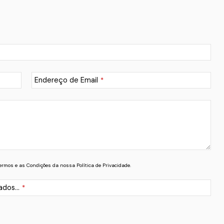
Endereço de Email
*
Termos e as Condições da nossa Política de Privacidade.
ados...
*