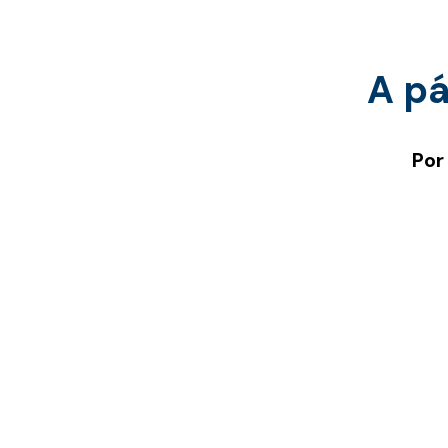
A pá
Por