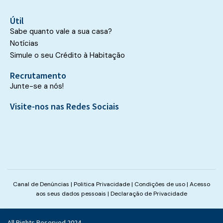
Útil
Sabe quanto vale a sua casa?
Notícias
Simule o seu Crédito à Habitação
Recrutamento
Junte-se a nós!
Visite-nos nas Redes Sociais
Canal de Denúncias
|
Politica Privacidade
|
Condições de uso
|
Acesso
aos seus dados pessoais
|
Declaração de Privacidade
All Rights Reserved 2024