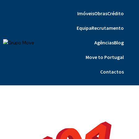
Imóveis
Obras
Crédito
Equipa
Recrutamento
Agências
Blog
Move to Portugal
Contactos