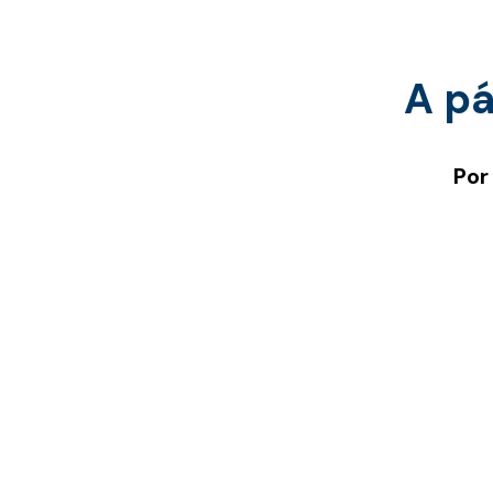
A pá
Por