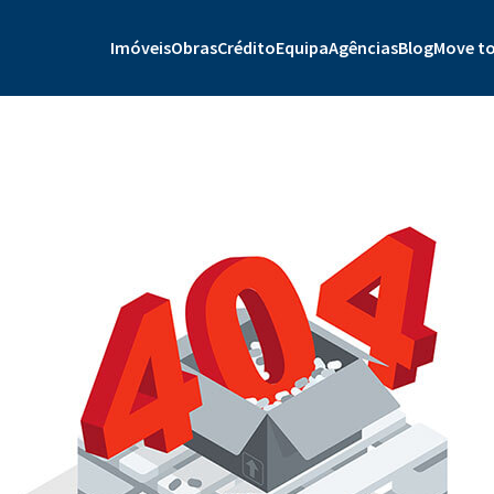
Imóveis
Obras
Crédito
Equipa
Agências
Blog
Move to