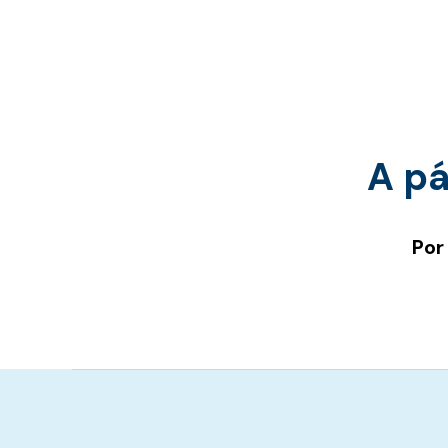
A pá
Por