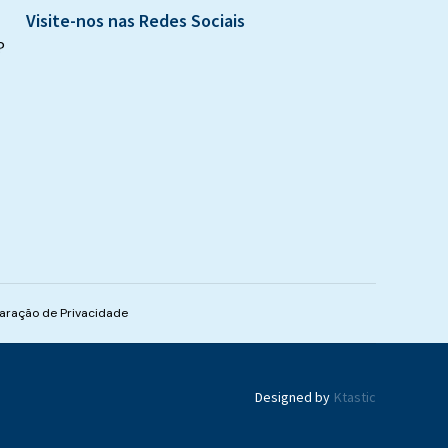
Visite-nos nas Redes Sociais
?
aração de Privacidade
Designed by
Ktastic