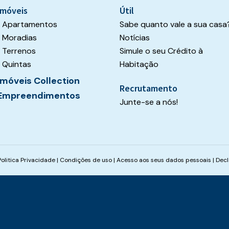
Imóveis
Útil
Apartamentos
Sabe quanto vale a sua casa
Moradias
Notícias
Terrenos
Simule o seu Crédito à
Quintas
Habitação
Imóveis Collection
Recrutamento
Empreendimentos
Junte-se a nós!
Politica Privacidade
|
Condições de uso
|
Acesso aos seus dados pessoais
|
Decl