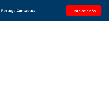
 Portugal
Contactos
Junte-se a nós!