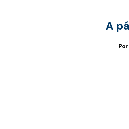
A pá
Por