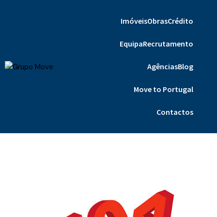
Imóveis
Obras
Crédito
Equipa
Recrutamento
Agências
Blog
Move to Portugal
Contactos