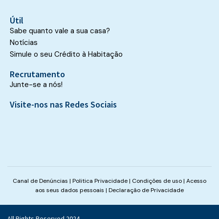
Útil
Sabe quanto vale a sua casa?
Notícias
Simule o seu Crédito à Habitação
Recrutamento
Junte-se a nós!
Visite-nos nas Redes Sociais
Canal de Denúncias
|
Politica Privacidade
|
Condições de uso
|
Acesso
aos seus dados pessoais
|
Declaração de Privacidade
All Rights Reserved 2024