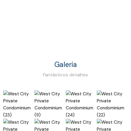
Galeria
Fantásticos detalhes