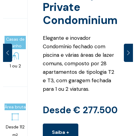
Private
Condominium
Elegante e inovador
Casas de
Banho
Condomínio fechado com
piscina e várias áreas de lazer
comuns, composto por 28
1 ou 2
apartamentos de tipologia T2
e T3, com garagem fechada
para 1 ou 2 viaturas.
Desde € 277.500
Área bruta
Desde 112
Saiba +
m2