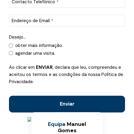
Contacto Telefónico
*
Endereço de Email
*
Desejo...
obter mais informação.
agendar uma visita.
Ao clicar em
ENVIAR
, declara que leu, compreendeu e
aceitou os termos e as condições da nossa Política de
Privacidade.
Enviar
This
Equipa
Manuel
field
Gomes