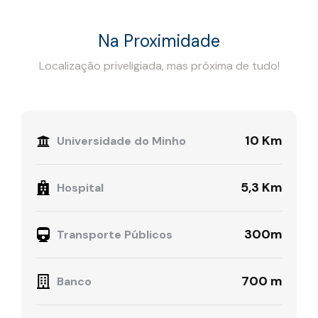
Na Proximidade
Localização priveligiada, mas próxima de tudo!
10 Km
Universidade do Minho
5,3 Km
Hospital
300m
Transporte Públicos
700 m
Banco