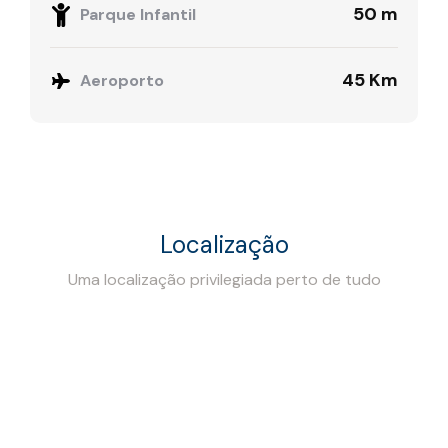
50 m
Parque Infantil
45 Km
Aeroporto
Localização
Uma localização privilegiada perto de tudo