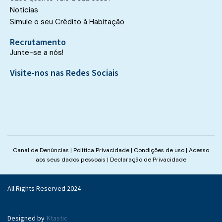
Notícias
Simule o seu Crédito à Habitação
Recrutamento
Junte-se a nós!
Visite-nos nas Redes Sociais
Canal de Denúncias
|
Politica Privacidade
|
Condições de uso
|
Acesso
aos seus dados pessoais
|
Declaração de Privacidade
All Rights Reserved 2024
Designed by
Ktastic