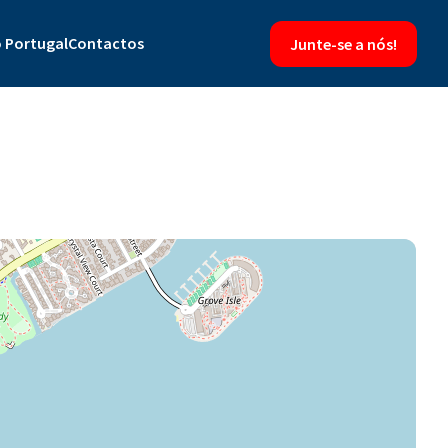
 Portugal
Contactos
Junte-se a nós!