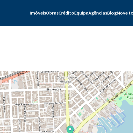
Imóveis
Obras
Crédito
Equipa
Agências
Blog
Move to