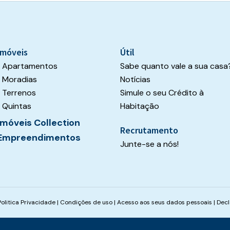
Imóveis
Útil
Apartamentos
Sabe quanto vale a sua casa
Moradias
Notícias
Terrenos
Simule o seu Crédito à
Quintas
Habitação
Imóveis Collection
Recrutamento
Empreendimentos
Junte-se a nós!
Politica Privacidade
|
Condições de uso
|
Acesso aos seus dados pessoais
|
Decl