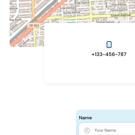
+133-456-787
Name