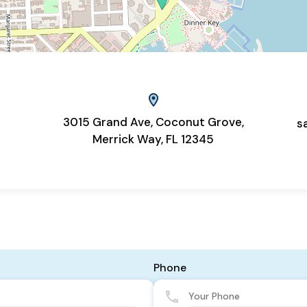
3015 Grand Ave, Coconut Grove,
s
Merrick Way, FL 12345
Phone