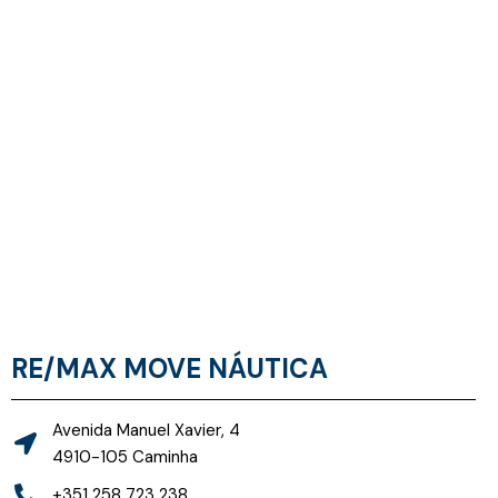
RE/MAX MOVE NÁUTICA
Avenida Manuel Xavier, 4
4910-105 Caminha
+351 258 723 238