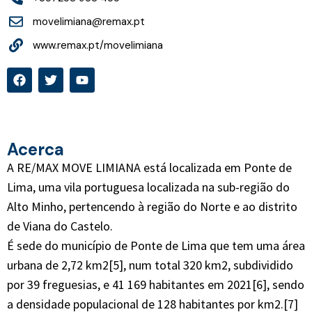
movelimiana@remax.pt
www.remax.pt/movelimiana
Acerca
A RE/MAX MOVE LIMIANA está localizada em Ponte de
Lima, uma vila portuguesa localizada na sub-região do
Alto Minho, pertencendo à região do Norte e ao distrito
de Viana do Castelo.
É sede do município de Ponte de Lima que tem uma área
urbana de 2,72 km2[5], num total 320 km2, subdividido
por 39 freguesias, e 41 169 habitantes em 2021[6], sendo
a densidade populacional de 128 habitantes por km2.[7]