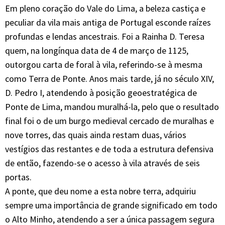
Em pleno coração do Vale do Lima, a beleza castiça e
peculiar da vila mais antiga de Portugal esconde raízes
profundas e lendas ancestrais. Foi a Rainha D. Teresa
quem, na longínqua data de 4 de março de 1125,
outorgou carta de foral à vila, referindo-se à mesma
como Terra de Ponte. Anos mais tarde, já no século XIV,
D. Pedro I, atendendo à posição geoestratégica de
Ponte de Lima, mandou muralhá-la, pelo que o resultado
final foi o de um burgo medieval cercado de muralhas e
nove torres, das quais ainda restam duas, vários
vestígios das restantes e de toda a estrutura defensiva
de então, fazendo-se o acesso à vila através de seis
portas.
A ponte, que deu nome a esta nobre terra, adquiriu
sempre uma importância de grande significado em todo
o Alto Minho, atendendo a ser a única passagem segura